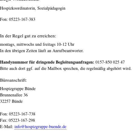
Hospizkoordinatorin, Sozialpädagogin
Fon: 05223-167-383
In der Regel gut zu erreichen:
montags, mittwochs und freitags 10-12 Uhr
In den übrigen Zeiten läuft an Anrufbeantworter.
Handynummer für dringende Begleitungsanfragen:
0157-850 025 47
Bitte auch dort ggf. auf die Mailbox sprechen, die regelmäßig abgehört wird.
Büroanschrift:
Hospizgruppe Bünde
Brunnenallee 36
32257 Bünde
Fon: 05223-167-738
Fax: 05223-167-298
E-Mail:
info@hospizgruppe-buende.de