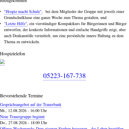
hinzugekommen
"Hospiz macht Schule"
, bei dem Mitglieder der Gruppe mit jeweils einer
Grundschulklasse eine ganze Woche zum Thema gestalten, und
"Letzte Hilfe"
, ein vierstündiger Kompaktkurs für Bürgerinnen und Bürger
entworfen, der konkrete Informationen und einfache Handgriffe zeigt, aber
auch Denkanstöße vermittelt, um eine persönliche innere Haltung zu dem
Thema zu entwickeln.
Hospiztelefon
05223-167-738
Bevorstehende Termine
Gesprächsangebot auf der Trauerbank
Mi., 12.08.2026 - 16:00 Uhr
Neue Trauergruppe beginnt
Do., 27.08.2026 - 18:00 Uhr
Offenes Wochenende: Dem eigenen Sterben begegnen - das Leben begrüßen