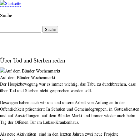
Direkt
zum
Suche
Inhalt
Suche
M
E
N
Über Tod und Sterben reden
Ü
Auf dem Bünder Wochenmarkt
Der Hospizbewegung war es immer wichtig, das Tabu zu durchbrechen, dass
über Tod und Sterben nicht gesprochen werden soll.
Deswegen haben auch wir uns und unsere Arbeit von Anfang an in der
Öffentlichkeit präsentiert: In Schulen und Gemeindegruppen, in Gottesdiensten
und auf Ausstellungen, auf dem Bünder Markt und immer wieder auch beim
Tag der Offenen Tür im Lukas-Krankenhaus.
Als neue Aktivitäten sind in den letzten Jahren zwei neue Projekte